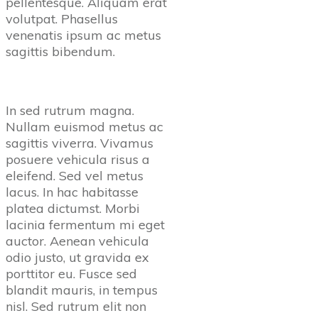
pellentesque. Aliquam erat
volutpat. Phasellus
venenatis ipsum ac metus
sagittis bibendum.
In sed rutrum magna.
Nullam euismod metus ac
sagittis viverra. Vivamus
posuere vehicula risus a
eleifend. Sed vel metus
lacus. In hac habitasse
platea dictumst. Morbi
lacinia fermentum mi eget
auctor. Aenean vehicula
odio justo, ut gravida ex
porttitor eu. Fusce sed
blandit mauris, in tempus
nisl. Sed rutrum elit non