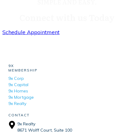
SIMPLE AND EASY.
Connect with us Today
Schedule Appointment
9X
MEMBERSHIP
9x Corp
9x Capital
9x Homes
9x Mortgage
9x Realty
CONTACT
9x Realty
8671 Wolff Court, Suite 100