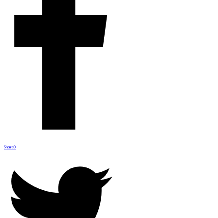
Share
0