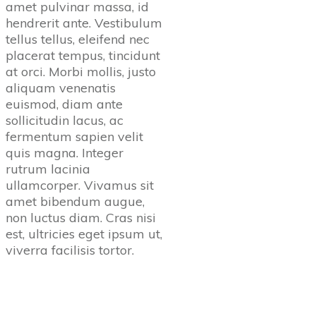
amet pulvinar massa, id
hendrerit ante. Vestibulum
tellus tellus, eleifend nec
placerat tempus, tincidunt
at orci. Morbi mollis, justo
aliquam venenatis
euismod, diam ante
sollicitudin lacus, ac
fermentum sapien velit
quis magna. Integer
rutrum lacinia
ullamcorper. Vivamus sit
amet bibendum augue,
non luctus diam. Cras nisi
est, ultricies eget ipsum ut,
viverra facilisis tortor.