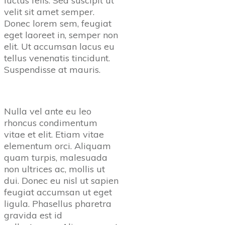
luctus felis. Sed suscipit ut
velit sit amet semper.
Donec lorem sem, feugiat
eget laoreet in, semper non
elit. Ut accumsan lacus eu
tellus venenatis tincidunt.
Suspendisse at mauris.
Nulla vel ante eu leo
rhoncus condimentum
vitae et elit. Etiam vitae
elementum orci. Aliquam
quam turpis, malesuada
non ultrices ac, mollis ut
dui. Donec eu nisl ut sapien
feugiat accumsan ut eget
ligula. Phasellus pharetra
gravida est id