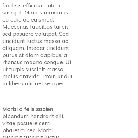
facilisis efficitur ante a
suscipit. Mauris maximus
eu odio ac euismod.
Maecenas faucibus turpis
sed posuere volutpat. Sed
tincidunt luctus massa ac
aliquam. Integer tincidunt
purus et diam dapibus, a
rhoncus magna congue. Ut
ut turpis suscipit massa
mollis gravida. Proin ut dui
in libero aliquet semper.
Morbi a felis sapien
bibendum hendrerit elit,
vitae posuere sem
pharetra nec. Morbi
suscipit suscipit luctus.