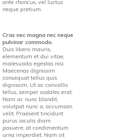
ante rhoncus, vel luctus
neque pretium.
Cras nec magna nec neque
pulvinar commodo.
Duis libero mauris,
elementum et dui vitae,
malesuada egestas nisi.
Maecenas dignissim
consequat tellus quis
dignissim. Ut ac convallis
tellus, semper sodales erat.
Nam ac nunc blandit,
volutpat nunc a, accumsan
velit. Praesent tincidunt
purus iaculis diam
posuere, at condimentum
urna imperdiet. Nam sit