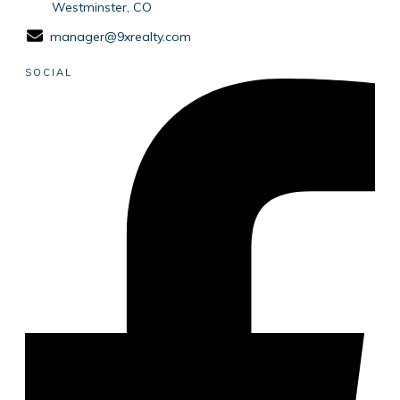
Westminster, CO
manager@9xrealty.com
SOCIAL