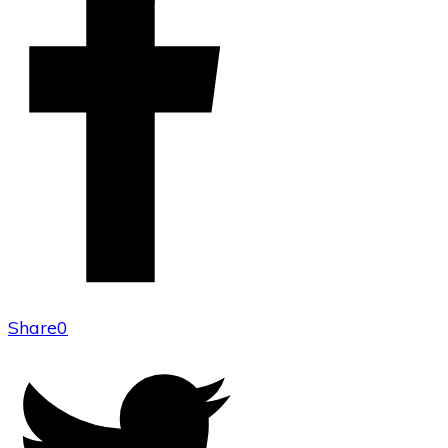
Share
0