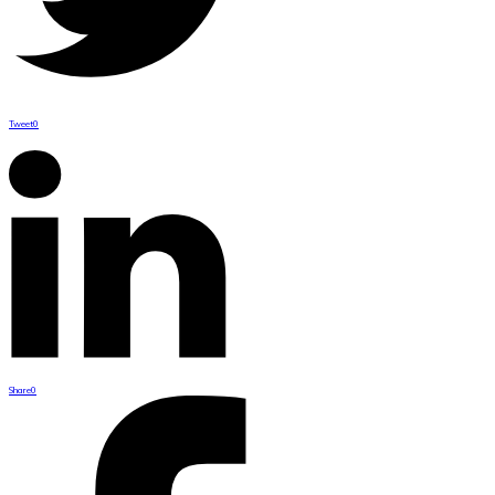
Tweet
0
Share
0