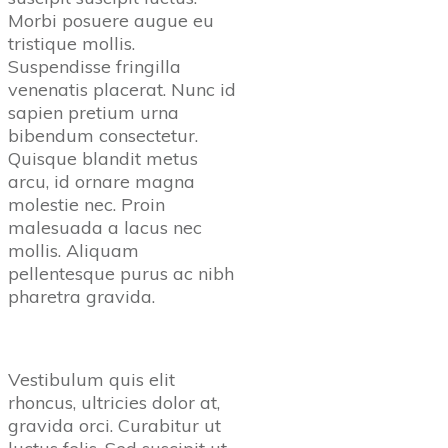
Morbi posuere augue eu
tristique mollis.
Suspendisse fringilla
venenatis placerat. Nunc id
sapien pretium urna
bibendum consectetur.
Quisque blandit metus
arcu, id ornare magna
molestie nec. Proin
malesuada a lacus nec
mollis. Aliquam
pellentesque purus ac nibh
pharetra gravida.
Vestibulum quis elit
rhoncus, ultricies dolor at,
gravida orci. Curabitur ut