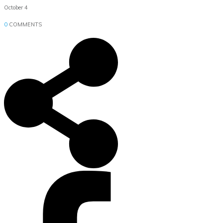
October 4
0
COMMENTS